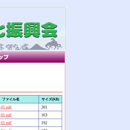
ファイル名
サイズ(KB)
_01.pdf
201
_01.pdf
163
_01.pdf
192