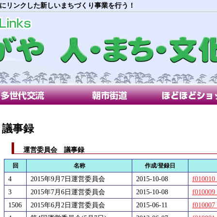
にリンクした新しいまちづくり事業を行う！
代交流部会
朝市街道部会
ほどほどショップ
議事録
運営委員会 議事録
回
名称
作成/登録日
4
2015年9月7日運営委員会
2015-10-08
f010010
3
2015年7月6日運営委員会
2015-10-08
f010009
1506
2015年6月2日運営委員会
2015-06-11
f010007