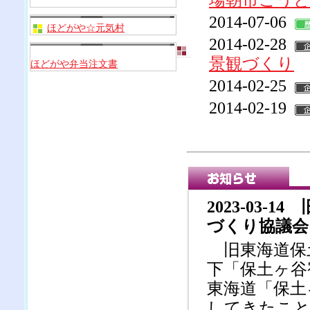
場朝市ごう
2014-07-06
ほどがや☆元気村
2014-02-28
景観づくり
ほどがや弁当注文書
2014-02-25
2014-02-19
2023-03
づくり協議会
旧東海道保
下「保土ヶ谷
東海道「保土
してきたこと