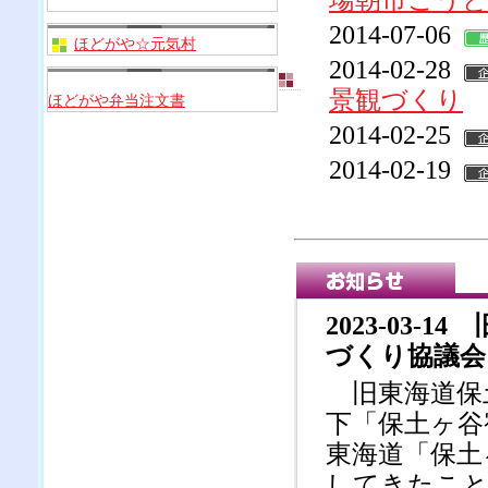
場朝市ごう
2014-07-06
ほどがや☆元気村
2014-02-28
景観づくり
ほどがや弁当注文書
2014-02-25
2014-02-19
2023-03
づくり協議会
旧東海道保
下「保土ヶ谷
東海道「保土
してきたこと