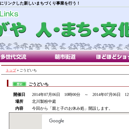
にリンクした新しいまちづくり事業を行う！
代交流部会
朝市街道部会
ほどほどショップ
トップ
» ごうどいち
ごうどいち
開催日
2014年07月06日 10時00分 ～ 2014年07月06日 1
場所
北川製粉中庭
内容
今回から「親と子のお休み処」開設します。