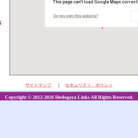
This page can't load Google Maps correctl
Do you own this website?
サイトマップ
｜
セキュリティ ポリシィ
Copyright © 2012-2026 Hodogaya Links All Rights Reserved.