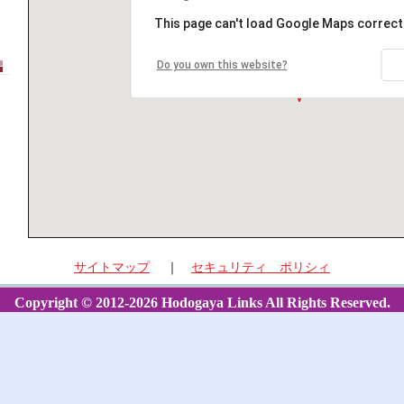
This page can't load Google Maps correctl
Do you own this website?
サイトマップ
｜
セキュリティ ポリシィ
Copyright © 2012-2026 Hodogaya Links All Rights Reserved.