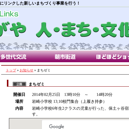
にリンクした新しいまちづくり事業を行う！
代交流部会
朝市街道部会
ほどほどショップ
トップ
»
お知らせ
» まちゼミ
まちゼミ
開催日
2014年02月25日 13時10分 ～ 14時20分
場所
岩崎小学校 13;10校門集合（上履き持参）
内容
岩崎小学校6年生2クラスの児童が行った、保土ヶ谷
す。