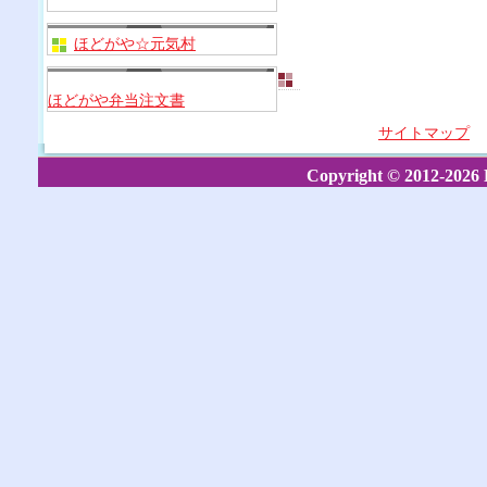
ほどがや☆元気村
ほどがや弁当注文書
サイトマップ
Copyright © 2012-2026 