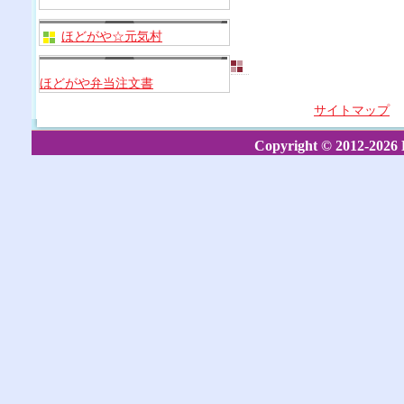
ほどがや☆元気村
ほどがや弁当注文書
サイトマップ
Copyright © 2012-2026 