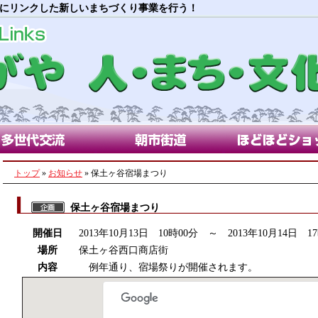
にリンクした新しいまちづくり事業を行う！
代交流部会
朝市街道部会
ほどほどショップ
トップ
»
お知らせ
» 保土ヶ谷宿場まつり
保土ヶ谷宿場まつり
開催日
2013年10月13日 10時00分 ～ 2013年10月14日 1
場所
保土ヶ谷西口商店街
内容
例年通り、宿場祭りが開催されます。