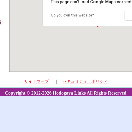
This page can't load Google Maps correctl
Do you own this website?
サイトマップ
｜
セキュリティ ポリシィ
Copyright © 2012-2026 Hodogaya Links All Rights Reserved.