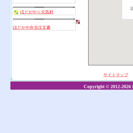
D
ほどがや☆元気村
ほどがや弁当注文書
サイトマップ
Copyright © 2012-2026 