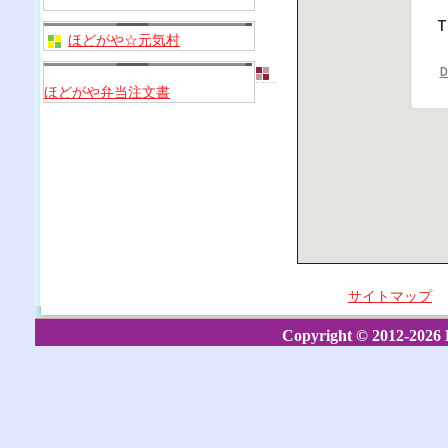
T
ほどがや☆元気村
D
ほどがや弁当注文書
サイトマップ
Copyright © 2012-2026 