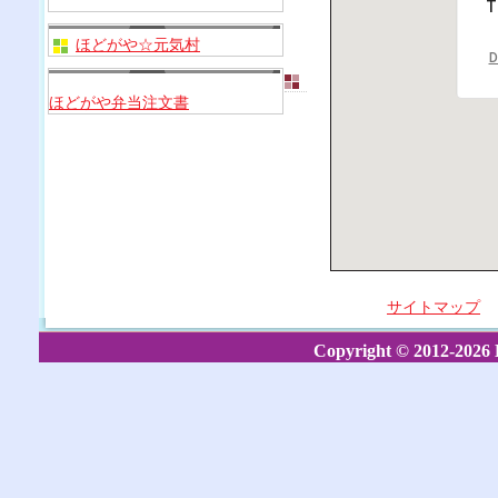
T
ほどがや☆元気村
D
ほどがや弁当注文書
サイトマップ
Copyright © 2012-2026 