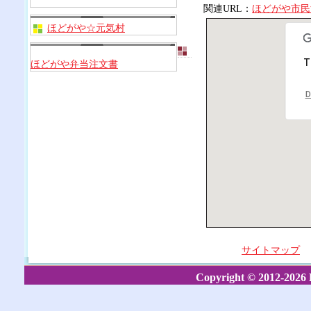
関連URL：
ほどがや市民
ほどがや☆元気村
T
ほどがや弁当注文書
D
サイトマップ
Copyright © 2012-2026 