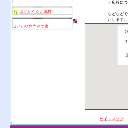
・広報につ
ほどがや☆元気村
などなどで
たします。
ほどがや弁当注文書
T
D
サイトマップ