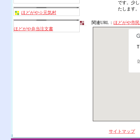
です。少し
たします。
ほどがや☆元気村
関連URL：
ほどがや市民
ほどがや弁当注文書
T
D
サイトマップ