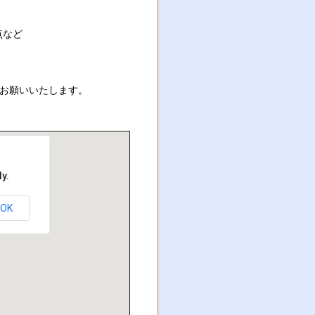
点など
お願いいたします。
y.
OK