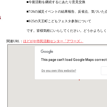
■今後活動を継続するにあたり意見交換
■7/26の減災イベントの結果報告、反省点、気づいた
■8/25の天王町こどもフェスタ参加について
です。皆様気軽にいらしてください。どうかよろしく
関連URL：
ほどがや市民活動センター「アワーズ」
This page can't load Google Maps correctl
Do you own this website?