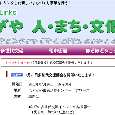
にリンクした新しいまちづくり事業を行う！
代交流部会
朝市街道部会
ほどほどショップ
トップ
»
お知らせ
» 7月26日多世代交流部会を開催いたします！
7月26日多世代交流部会を開催いたします！
開催日
2012年07月26日 16時30分
場所
ほどがや市民活動センター「アワーズ」
内容
議題は、
■7/17の多世代交流イベントの結果報告、
(反省点、気づいた点など)