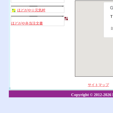
ほどがや☆元気村
T
ほどがや弁当注文書
D
サイトマップ
Copyright © 2012-2026 