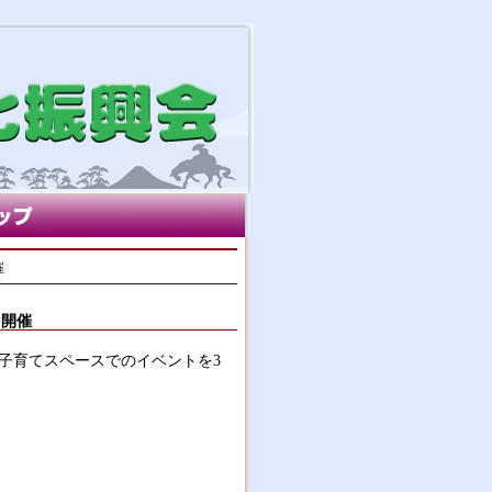
催
ト開催
子育てスペースでのイベントを3