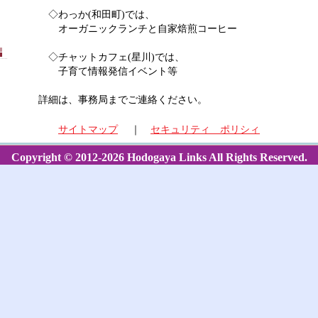
◇わっか(和田町)では、
オーガニックランチと自家焙煎コーヒー
◇チャットカフェ(星川)では、
子育て情報発信イベント等
詳細は、事務局までご連絡ください。
サイトマップ
｜
セキュリティ ポリシィ
Copyright © 2012-2026 Hodogaya Links All Rights Reserved.