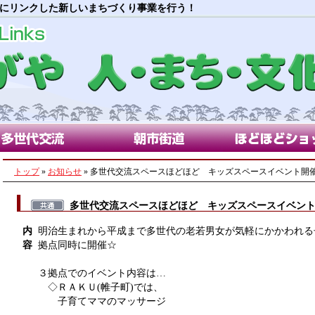
にリンクした新しいまちづくり事業を行う！
代交流部会
朝市街道部会
ほどほどショップ
トップ
»
お知らせ
» 多世代交流スペースほどほど キッズスペースイベント開
多世代交流スペースほどほど キッズスペースイベン
内
明治生まれから平成まで多世代の老若男女が気軽にかかわれる
容
拠点同時に開催☆
３拠点でのイベント内容は…
◇ＲＡＫＵ(帷子町)では、
子育てママのマッサージ