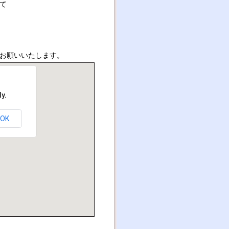
て
お願いいたします。
y.
OK