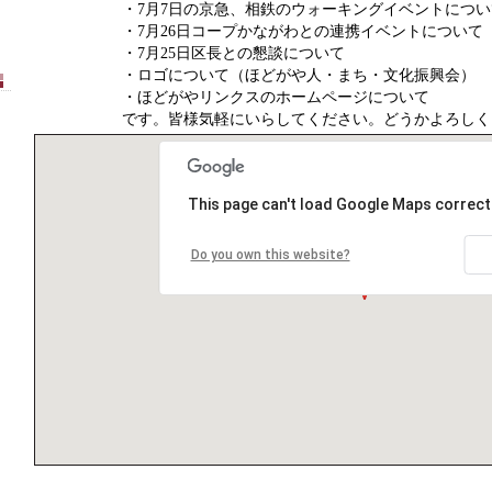
・7月7日の京急、相鉄のウォーキングイベントについ
・7月26日コープかながわとの連携イベントについて
・7月25日区長との懇談について
・ロゴについて（ほどがや人・まち・文化振興会）
・ほどがやリンクスのホームページについて
です。皆様気軽にいらしてください。どうかよろしく
This page can't load Google Maps correctl
Do you own this website?