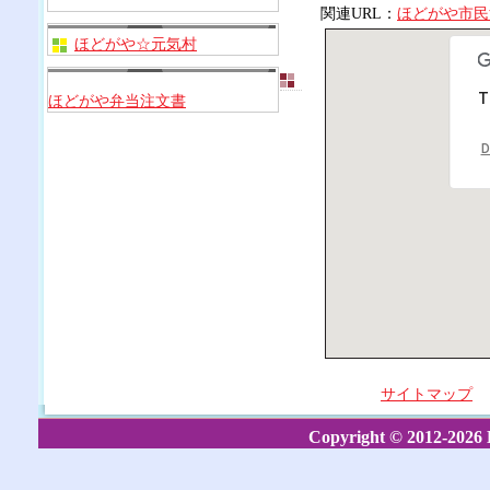
関連URL：
ほどがや市民
ほどがや☆元気村
T
ほどがや弁当注文書
D
サイトマップ
Copyright © 2012-2026 