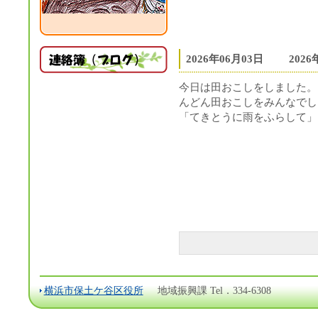
2026年06月03日
202
今日は田おこしをしました。
んどん田おこしをみんなでし
「てきとうに雨をふらして」
横浜市保土ケ谷区役所
地域振興課 Tel．334-6308