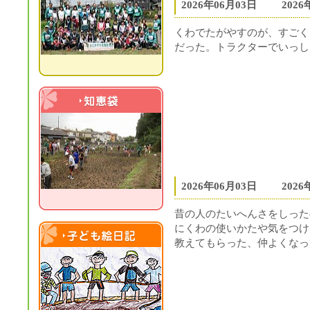
2026年06月03日
202
くわでたがやすのが、すごく
だった。トラクターでいっし
知恵袋
2026年06月03日
202
昔の人のたいへんさをしった
にくわの使いかたや気をつけ
教えてもらった、仲よくなっ
子ども絵日記