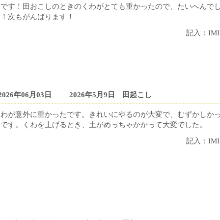
たです！田おこしのときのくわがとても重かったので、たいへんで
た！次もがんばります！
記入：IMI
2026年06月03日
2026年5月9日 田起こし
くわが意外に重かったです。きれいにやるのが大変で、むずかしか
たです。くわを上げるとき、土がめっちゃかかって大変でした。
記入：IMI