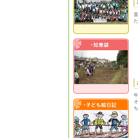
知恵袋
子ども絵日記