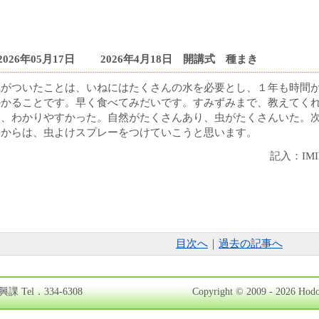
2026年05月17日
2026年4月18日 開講式 種まき
気がついたことは、いねにはたくさんの水を必要とし、１年も時間
かかることです。早く食べてみだいです。すみずみまで、教えてく
て、わかりやすかった。自然がたくさんあり、虫がたくさんいた。
回からは、虫よけスプレーをつけていこうと思います。
記入：IMI
目次へ
｜
過去の記事へ
課 Tel．334-6308
Copyright © 2009 - 2026 Hodo