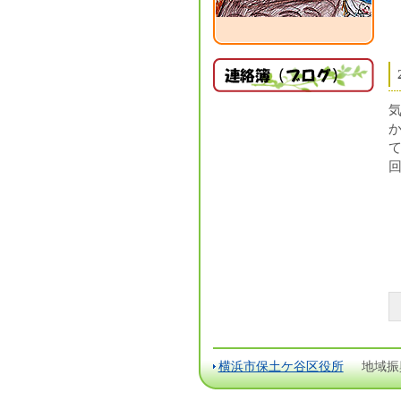
横浜市保土ケ谷区役所
地域振興