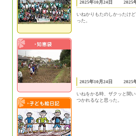
2025年10月24日
202
いねかりもたのしかったけど
った。
知恵袋
2025年10月24日
202
いねをかる時、ザクッと聞い
つかれるなと思った。
子ども絵日記