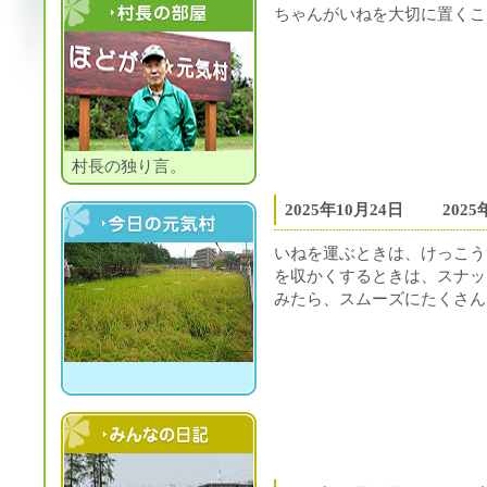
ちゃんがいねを大切に置くこ
村長の部屋
村長の独り言。
2025年10月24日
202
今日の元気村
いねを運ぶときは、けっこう
を収かくするときは、スナッ
みたら、スムーズにたくさん
村民の日記