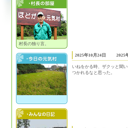
村長の部屋
村長の独り言。
2025年10月24日
202
今日の元気村
いねをかる時、ザクッと聞い
つかれるなと思った。
村民の日記