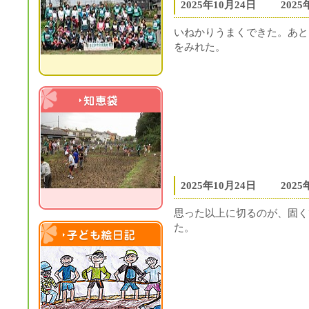
2025年10月24日
202
いねかりうまくできた。あと
をみれた。
知恵袋
2025年10月24日
202
思った以上に切るのが、固く
た。
子ども絵日記