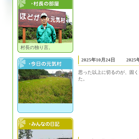
村長の部屋
村長の独り言。
2025年10月24日
202
今日の元気村
思った以上に切るのが、固く
た。
村民の日記