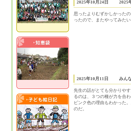
2025年10月24日
202
思ったよりむずかしかったの
ったので、またやってみたい
知恵袋
2025年10月11日
みんな
先生の話がとても分かりやす
るのは、３つの種が力を合わ
ピンク色の理由もわかった。
子ども絵日記
のだ。