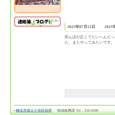
2025年07月12日
202
田んぼが広くてたいへんだっ
た。またやってみたいです。
横浜市保土ケ谷区役所
地域振興課 Tel．334-6308