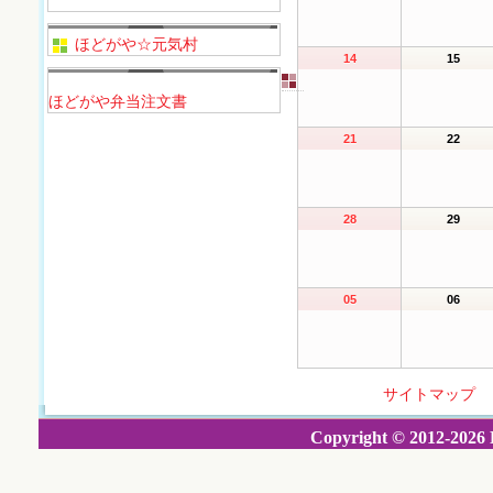
ほどがや☆元気村
14
15
ほどがや弁当注文書
21
22
28
29
05
06
サイトマップ
Copyright © 2012-2026 